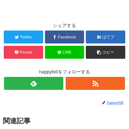
シェアする
Twitter
Facebook
はてブ
Pocket
LINE
コピー
happyhillをフォローする
happyhill
関連記事