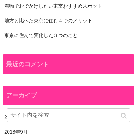
着物でおでかけしたい東京おすすめスポット
地方と比べた東京に住む４つのメリット
東京に住んで変化した３つのこと
最近のコメント
アーカイブ
2018年10月
2018年9月