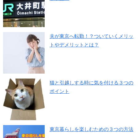
夫が東京へ転勤！？ついていくメリッ
トやデメリットとは？
猫と引越しする時に気を付ける３つの
ポイント
東京暮らしを楽しむための３つの方法