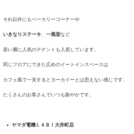
それ以外にもベーカリーコーナーや
いきなりステーキ
、
一風堂
など
若い層に人気のテナントも入居しています。
同じフロアにできた広めのイートインスペースは
カフェ風で一見するとヨーカドーとは思えない感じです。
たくさんのお客さんでいつも賑やかです。
ヤマダ電機ＬＡＢＩ大井町店