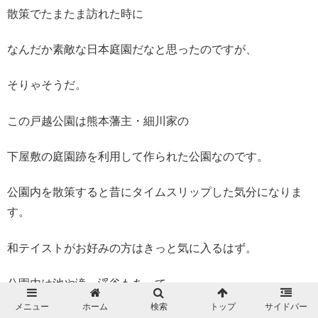
散策でたまたま訪れた時に
なんだか素敵な日本庭園だなと思ったのですが、
そりゃそうだ。
この戸越公園は熊本藩主・細川家の
下屋敷の庭園跡を利用して作られた公園なのです。
公園内を散策すると昔にタイムスリップした気分になりま
す。
和テイストがお好みの方はきっと気に入るはず。
公園内は池や滝、渓谷もあって
メニュー
ホーム
検索
トップ
サイドバー