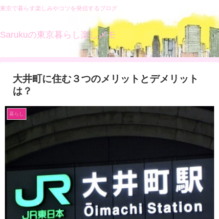
東京で暮らす楽しみやコツを発信するブログ
Sarukuの東京暮らし楽しメモ
大井町に住む３つのメリットとデメリット
は？
暮らし