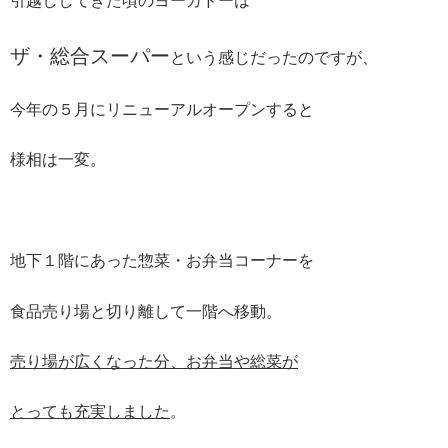
引越ししてきた頃のヨーカドーは
ザ・総合スーパー
という感じだったのですが、
今年の５月にリニューアルオープンすると
様相は一変。
地下１階にあった惣菜・お弁当コーナーを
食品売り場と切り離して一階へ移動。
売り場が広くなった分、お弁当や総菜が
とっても充実しました
。