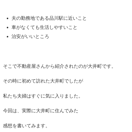
夫の勤務地である品川駅に近いこと
車がなくても生活しやすいこと
治安がいいところ
そこで不動産屋さんから紹介されたのが大井町です。
その時に初めて訪れた大井町でしたが
私たち夫婦はすぐに気に入りました。
今回は、実際に大井町に住んでみた
感想を書いてみます。