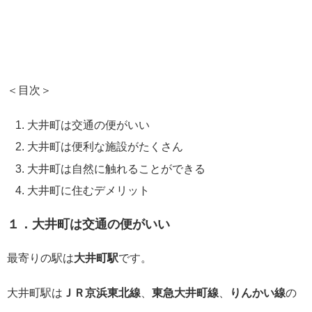
＜目次＞
大井町は交通の便がいい
大井町は便利な施設がたくさん
大井町は自然に触れることができる
大井町に住むデメリット
１．大井町は交通の便がいい
最寄りの駅は
大井町駅
です。
大井町駅は
ＪＲ京浜東北線
、
東急大井町線
、
りんかい線
の