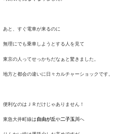
あと、すぐ電車が来るのに
無理にでも乗車しようとする人を見て
東京の人ってせっかちだなぁと驚きました。
地方と都会の違いに日々カルチャーショックです。
便利なのはＪＲだけじゃありません！
東急大井町線は
自由が丘
や
二子玉川
へ