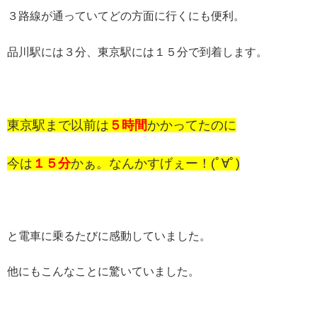
３路線が通っていてどの方面に行くにも便利。
品川駅には３分、東京駅には１５分で到着します。
東京駅まで以前は
５時間
かかってたのに
今は
１５分
かぁ。なんかすげぇー！(ﾟ∀ﾟ)
と電車に乗るたびに感動していました。
他にもこんなことに驚いていました。