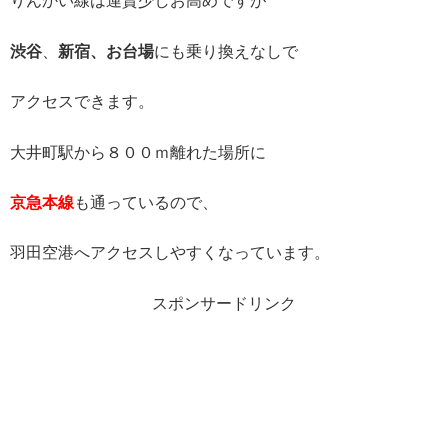
りんかい線は運賃少しお高めですが
渋谷
、
新宿、お台場
にも乗り換えなしで
アクセスできます。
大井町駅から８００ｍ離れた場所に
京急本線
も通っているので、
羽田空港へアクセスしやすくなっています。
スポンサードリンク