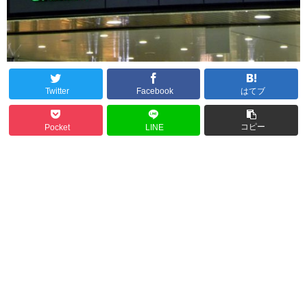
Twitter
Facebook
はてブ
コピー
Pocket
LINE