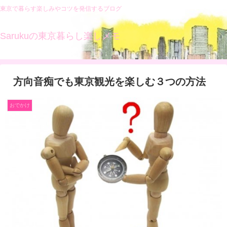
東京で暮らす楽しみやコツを発信するブログ
Sarukuの東京暮らし楽しメモ
方向音痴でも東京観光を楽しむ３つの方法
おでかけ