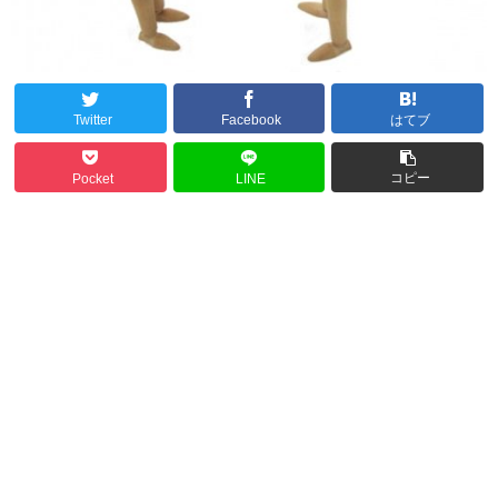
Twitter
Facebook
はてブ
コピー
Pocket
LINE