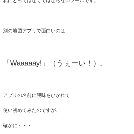
私にとってはなくてはならないツールです。
別の地図アプリで面白いのは
「Waaaaay!」（うぇーい！）
。
アプリの名前に興味をひかれて
使い初めてみたのですが、
確かに・・・