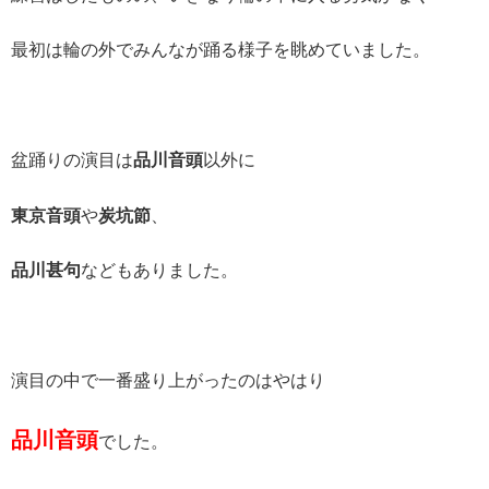
最初は輪の外でみんなが踊る様子を眺めていました。
盆踊りの演目は
品川音頭
以外に
東京音頭
や
炭坑節
、
品川甚句
などもありました。
演目の中で一番盛り上がったのはやはり
品川音頭
でした。