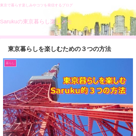
東京で暮らす楽しみやコツを発信するブログ
Sarukuの東京暮らし楽しメモ
東京暮らしを楽しむための３つの方法
暮らし