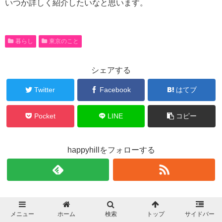
いつか詳しく紹介したいなと思います。
暮らし
東京のこと
シェアする
Twitter
Facebook
はてブ
Pocket
LINE
コピー
happyhillをフォローする
happyhill
メニュー
ホーム
検索
トップ
サイドバー