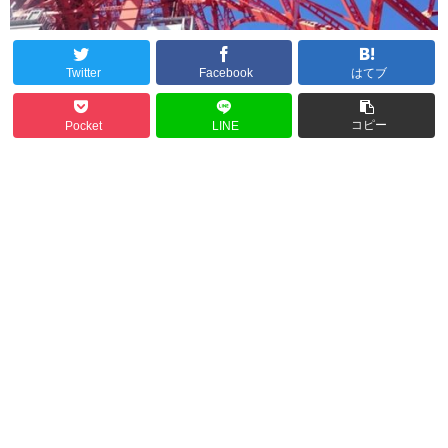
Twitter
Facebook
はてブ
コピー
Pocket
LINE