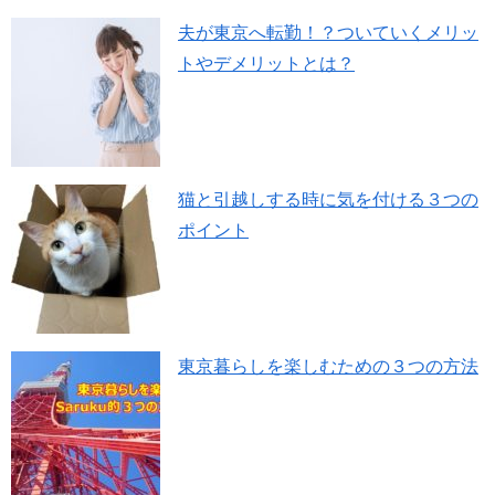
夫が東京へ転勤！？ついていくメリッ
トやデメリットとは？
猫と引越しする時に気を付ける３つの
ポイント
東京暮らしを楽しむための３つの方法