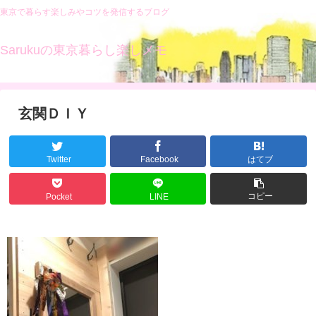
東京で暮らす楽しみやコツを発信するブログ
Sarukuの東京暮らし楽しメモ
玄関ＤＩＹ
Twitter
Facebook
はてブ
コピー
Pocket
LINE