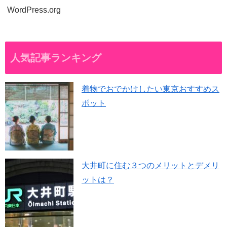
WordPress.org
人気記事ランキング
着物でおでかけしたい東京おすすめス
ポット
大井町に住む３つのメリットとデメリ
ットは？