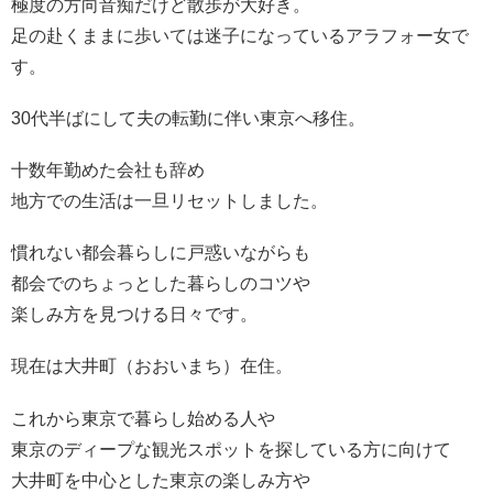
極度の方向音痴だけど散歩が大好き。
足の赴くままに歩いては迷子になっているアラフォー女で
す。
30代半ばにして夫の転勤に伴い東京へ移住。
十数年勤めた会社も辞め
地方での生活は一旦リセットしました。
慣れない都会暮らしに戸惑いながらも
都会でのちょっとした暮らしのコツや
楽しみ方を見つける日々です。
現在は大井町（おおいまち）在住。
これから東京で暮らし始める人や
東京のディープな観光スポットを探している方に向けて
大井町を中心とした東京の楽しみ方や