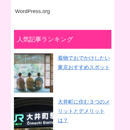
WordPress.org
人気記事ランキング
着物でおでかけしたい
東京おすすめスポット
大井町に住む３つのメ
リットとデメリット
は？