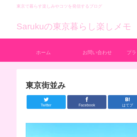
東京で暮らす楽しみやコツを発信するブログ
Sarukuの東京暮らし楽しメモ
ホーム
お問い合わせ
プラ
東京街並み
Twitter
Facebook
はてブ