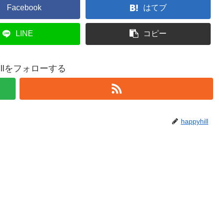
Facebook
はてブ
LINE
コピー
hillをフォローする
happyhill