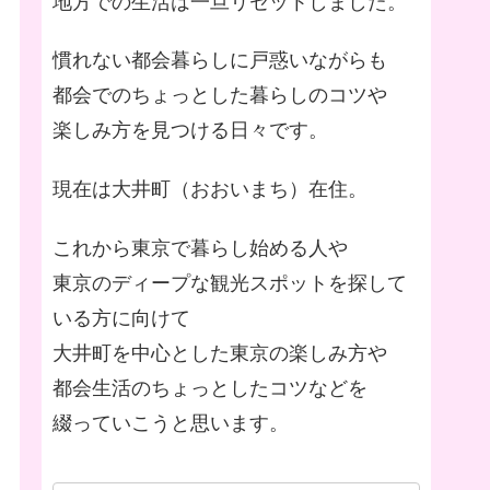
地方での生活は一旦リセットしました。
慣れない都会暮らしに戸惑いながらも
都会でのちょっとした暮らしのコツや
楽しみ方を見つける日々です。
現在は大井町（おおいまち）在住。
これから東京で暮らし始める人や
東京のディープな観光スポットを探して
いる方に向けて
大井町を中心とした東京の楽しみ方や
都会生活のちょっとしたコツなどを
綴っていこうと思います。